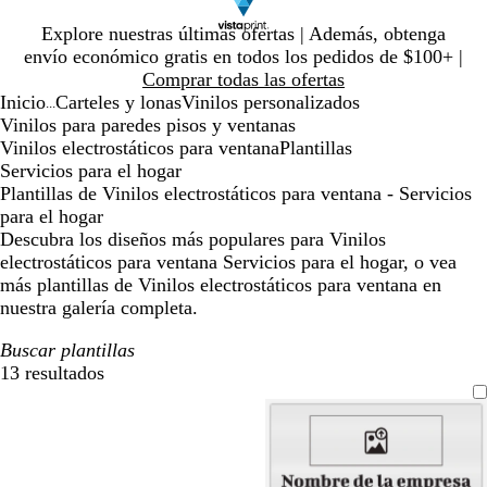
Diapositiva
Explore nuestras últimas ofertas | Además, obtenga
1
envío económico gratis en todos los pedidos de $100+ |
de
Comprar todas las ofertas
1
Inicio
Carteles y lonas
Vinilos personalizados
...
Vinilos para paredes pisos y ventanas
Vinilos electrostáticos para ventana
Plantillas
Servicios para el hogar
Plantillas de Vinilos electrostáticos para ventana - Servicios
para el hogar
Descubra los diseños más populares para Vinilos
electrostáticos para ventana Servicios para el hogar, o vea
más plantillas de Vinilos electrostáticos para ventana en
nuestra galería completa.
Buscar plantillas
13 resultados
Filtros