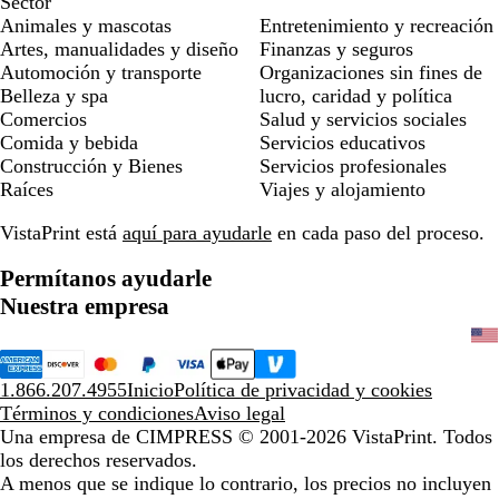
Sector
Animales y mascotas
Entretenimiento y recreación
Artes, manualidades y diseño
Finanzas y seguros
Automoción y transporte
Organizaciones sin fines de
Belleza y spa
lucro, caridad y política
Comercios
Salud y servicios sociales
Comida y bebida
Servicios educativos
Construcción y Bienes
Servicios profesionales
Raíces
Viajes y alojamiento
VistaPrint está
aquí para ayudarle
en cada paso del proceso.
Permítanos ayudarle
Nuestra empresa
1.866.207.4955
Inicio
Política de privacidad y cookies
Términos y condiciones
Aviso legal
Una empresa de CIMPRESS
© 2001-2026 VistaPrint. Todos
los derechos reservados.
A menos que se indique lo contrario, los precios no incluyen