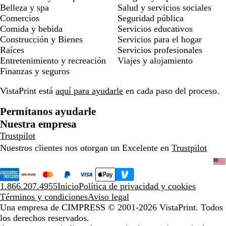
Belleza y spa
Salud y servicios sociales
Comercios
Seguridad pública
Comida y bebida
Servicios educativos
Construcción y Bienes
Servicios para el hogar
Raíces
Servicios profesionales
Entretenimiento y recreación
Viajes y alojamiento
Finanzas y seguros
VistaPrint está
aquí para ayudarle
en cada paso del proceso.
Permítanos ayudarle
Nuestra empresa
Trustpilot
Nuestros clientes nos otorgan un Excelente en
Trustpilot
1.866.207.4955
Inicio
Política de privacidad y cookies
Términos y condiciones
Aviso legal
Una empresa de CIMPRESS
© 2001-2026 VistaPrint. Todos
los derechos reservados.