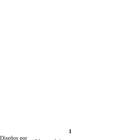
1
Página
Diseños por