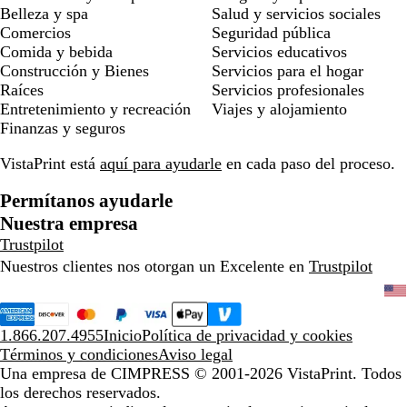
Belleza y spa
Salud y servicios sociales
Comercios
Seguridad pública
Comida y bebida
Servicios educativos
Construcción y Bienes
Servicios para el hogar
Raíces
Servicios profesionales
Entretenimiento y recreación
Viajes y alojamiento
Finanzas y seguros
VistaPrint está
aquí para ayudarle
en cada paso del proceso.
Permítanos ayudarle
Nuestra empresa
Trustpilot
Nuestros clientes nos otorgan un Excelente en
Trustpilot
1.866.207.4955
Inicio
Política de privacidad y cookies
Términos y condiciones
Aviso legal
Una empresa de CIMPRESS
© 2001-2026 VistaPrint. Todos
los derechos reservados.