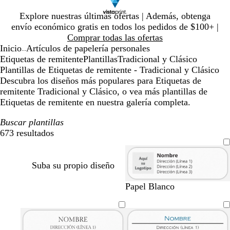
Diapositiva
Explore nuestras últimas ofertas | Además, obtenga
1
envío económico gratis en todos los pedidos de $100+ |
de
Comprar todas las ofertas
1
Inicio
Artículos de papelería personales
...
Etiquetas de remitente
Plantillas
Tradicional y Clásico
Plantillas de Etiquetas de remitente - Tradicional y Clásico
Descubra los diseños más populares para Etiquetas de
remitente Tradicional y Clásico, o vea más plantillas de
Etiquetas de remitente en nuestra galería completa.
Buscar plantillas
673 resultados
Filtros
Suba su propio diseño
Papel Blanco