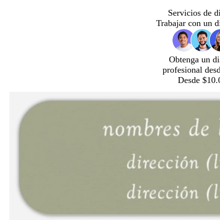
Servicios de d
Trabajar con un d
Obtenga un di
profesional des
Desde $10.