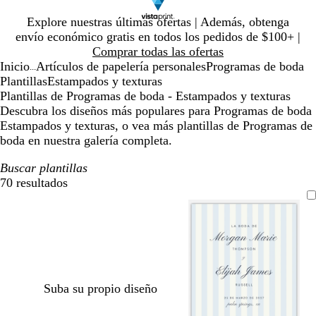
Diapositiva
Explore nuestras últimas ofertas | Además, obtenga
1
envío económico gratis en todos los pedidos de $100+ |
de
Comprar todas las ofertas
1
Inicio
Artículos de papelería personales
Programas de boda
...
Plantillas
Estampados y texturas
Plantillas de Programas de boda - Estampados y texturas
Descubra los diseños más populares para Programas de boda
Estampados y texturas, o vea más plantillas de Programas de
boda en nuestra galería completa.
Buscar plantillas
70 resultados
Filtros
Suba su propio diseño