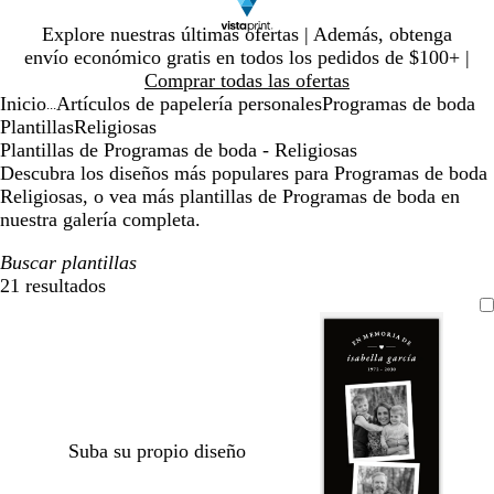
Diapositiva
Explore nuestras últimas ofertas | Además, obtenga
1
envío económico gratis en todos los pedidos de $100+ |
de
Comprar todas las ofertas
1
Inicio
Artículos de papelería personales
Programas de boda
...
Plantillas
Religiosas
Plantillas de Programas de boda - Religiosas
Descubra los diseños más populares para Programas de boda
Religiosas, o vea más plantillas de Programas de boda en
nuestra galería completa.
Buscar plantillas
21 resultados
Filtros
Suba su propio diseño