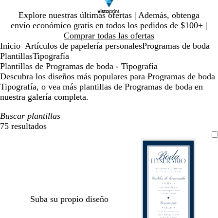
Diapositiva
Explore nuestras últimas ofertas | Además, obtenga
1
envío económico gratis en todos los pedidos de $100+ |
de
Comprar todas las ofertas
1
Inicio
Artículos de papelería personales
Programas de boda
...
Plantillas
Tipografía
Plantillas de Programas de boda - Tipografía
Descubra los diseños más populares para Programas de boda
Tipografía, o vea más plantillas de Programas de boda en
nuestra galería completa.
Buscar plantillas
75 resultados
Filtros
Suba su propio diseño