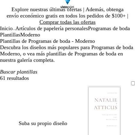
Diapositiva
Explore nuestras últimas ofertas | Además, obtenga
1
envío económico gratis en todos los pedidos de $100+ |
de
Comprar todas las ofertas
1
Inicio
Artículos de papelería personales
Programas de boda
...
Plantillas
Moderno
Plantillas de Programas de boda - Moderno
Descubra los diseños más populares para Programas de boda
Moderno, o vea más plantillas de Programas de boda en
nuestra galería completa.
Buscar plantillas
61 resultados
Filtros
Suba su propio diseño