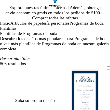
Diapositiva
Explore nuestras últimas ofertas | Además, obtenga
1
envío económico gratis en todos los pedidos de $100+ |
de
Comprar todas las ofertas
1
Inicio
Artículos de papelería personales
Programas de boda
Plantillas
Plantillas de Programas de boda -
Descubra los diseños más populares para Programas de boda,
o vea más plantillas de Programas de boda en nuestra galería
completa.
Buscar plantillas
506 resultados
Filtros
Suba su propio diseño