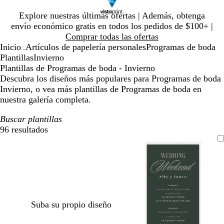
Diapositiva
Explore nuestras últimas ofertas | Además, obtenga
1
envío económico gratis en todos los pedidos de $100+ |
de
Comprar todas las ofertas
1
Inicio
Artículos de papelería personales
Programas de boda
...
Plantillas
Invierno
Plantillas de Programas de boda - Invierno
Descubra los diseños más populares para Programas de boda
Invierno, o vea más plantillas de Programas de boda en
nuestra galería completa.
Buscar plantillas
96 resultados
Filtros
Suba su propio diseño