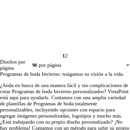
1
2
Página
Página
Diseños por
1
2
página
Programas de boda Invierno: traigamos su visión a la vida.
¿Anda en busca de una manera fácil y sin complicaciones de
crear Programas de boda Invierno personalizados? VistaPrint
está aquí para ayudarle. Contamos con una amplia variedad
de plantillas de Programas de boda totalmente
personalizables, incluyendo opciones con espacio para
agregar imágenes personalizadas, logotipos y mucho más.
¿Está trabajando con su propio diseño personalizado? ¡No
hay problema! Contamos con un método para subir su propio