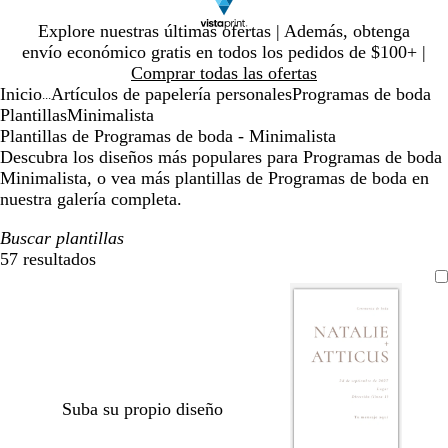
Diapositiva
Explore nuestras últimas ofertas | Además, obtenga
1
envío económico gratis en todos los pedidos de $100+ |
de
Comprar todas las ofertas
1
Inicio
Artículos de papelería personales
Programas de boda
...
Plantillas
Minimalista
Plantillas de Programas de boda - Minimalista
Descubra los diseños más populares para Programas de boda
Minimalista, o vea más plantillas de Programas de boda en
nuestra galería completa.
Buscar plantillas
57 resultados
Filtros
Suba su propio diseño