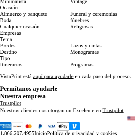
Minimalista
Vintage
Ocasión
Almuerzo y banquete
Funeral y ceremonias
Boda
fúnebres
Cualquier ocasión
Religiosas
Empresas
Tema
Bordes
Lazos y cintas
Destino
Monogramas
Tipo
Itinerarios
Programas
VistaPrint está
aquí para ayudarle
en cada paso del proceso.
Permítanos ayudarle
Nuestra empresa
Trustpilot
Nuestros clientes nos otorgan un Excelente en
Trustpilot
1.866.207.4955
Inicio
Política de privacidad y cookies