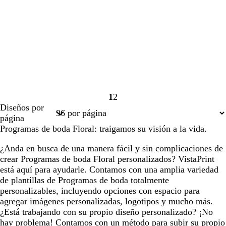
1
2
Página
Página
Diseños por
1
2
página
Programas de boda Floral: traigamos su visión a la vida.
¿Anda en busca de una manera fácil y sin complicaciones de
crear Programas de boda Floral personalizados? VistaPrint
está aquí para ayudarle. Contamos con una amplia variedad
de plantillas de Programas de boda totalmente
personalizables, incluyendo opciones con espacio para
agregar imágenes personalizadas, logotipos y mucho más.
¿Está trabajando con su propio diseño personalizado? ¡No
hay problema! Contamos con un método para subir su propio