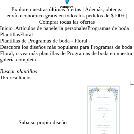
Diapositiva
Explore nuestras últimas ofertas | Además, obtenga
1
envío económico gratis en todos los pedidos de $100+ |
de
Comprar todas las ofertas
1
Inicio
Artículos de papelería personales
Programas de boda
...
Plantillas
Floral
Plantillas de Programas de boda - Floral
Descubra los diseños más populares para Programas de boda
Floral, o vea más plantillas de Programas de boda en nuestra
galería completa.
Buscar plantillas
165 resultados
Filtros
Suba su propio diseño