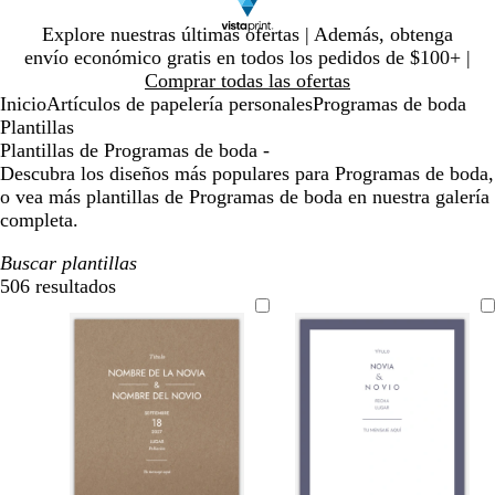
Diapositiva
Explore nuestras últimas ofertas | Además, obtenga
1
envío económico gratis en todos los pedidos de $100+ |
de
Comprar todas las ofertas
1
Inicio
Artículos de papelería personales
Programas de boda
Plantillas
Plantillas de Programas de boda -
Descubra los diseños más populares para Programas de boda,
o vea más plantillas de Programas de boda en nuestra galería
completa.
Buscar plantillas
506 resultados
Filtros