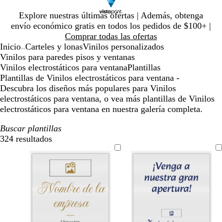
Diapositiva
Explore nuestras últimas ofertas | Además, obtenga
1
envío económico gratis en todos los pedidos de $100+ |
de
Comprar todas las ofertas
1
Inicio
Carteles y lonas
Vinilos personalizados
...
Vinilos para paredes pisos y ventanas
Vinilos electrostáticos para ventana
Plantillas
Plantillas de Vinilos electrostáticos para ventana -
Descubra los diseños más populares para Vinilos
electrostáticos para ventana, o vea más plantillas de Vinilos
electrostáticos para ventana en nuestra galería completa.
Buscar plantillas
324 resultados
Filtros