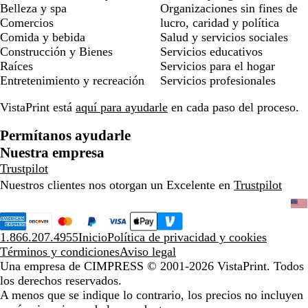
Belleza y spa
Organizaciones sin fines de
Comercios
lucro, caridad y política
Comida y bebida
Salud y servicios sociales
Construcción y Bienes
Servicios educativos
Raíces
Servicios para el hogar
Entretenimiento y recreación
Servicios profesionales
VistaPrint está
aquí para ayudarle
en cada paso del proceso.
Permítanos ayudarle
Nuestra empresa
Trustpilot
Nuestros clientes nos otorgan un Excelente en
Trustpilot
1.866.207.4955
Inicio
Política de privacidad y cookies
Términos y condiciones
Aviso legal
Una empresa de CIMPRESS
© 2001-2026 VistaPrint. Todos
los derechos reservados.
A menos que se indique lo contrario, los precios no incluyen