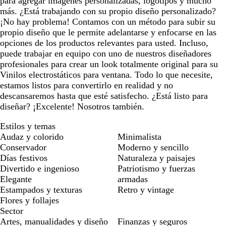
para agregar imágenes personalizadas, logotipos y mucho
más. ¿Está trabajando con su propio diseño personalizado?
¡No hay problema! Contamos con un método para subir su
propio diseño que le permite adelantarse y enfocarse en las
opciones de los productos relevantes para usted. Incluso,
puede trabajar en equipo con uno de nuestros diseñadores
profesionales para crear un look totalmente original para su
Vinilos electrostáticos para ventana. Todo lo que necesite,
estamos listos para convertirlo en realidad y no
descansaremos hasta que esté satisfecho. ¿Está listo para
diseñar? ¡Excelente! Nosotros también.
Estilos y temas
Audaz y colorido
Minimalista
Conservador
Moderno y sencillo
Días festivos
Naturaleza y paisajes
Divertido e ingenioso
Patriotismo y fuerzas
Elegante
armadas
Estampados y texturas
Retro y vintage
Flores y follajes
Sector
Artes, manualidades y diseño
Finanzas y seguros