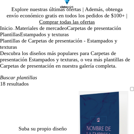
Diapositiva
Explore nuestras últimas ofertas | Además, obtenga
1
envío económico gratis en todos los pedidos de $100+ |
de
Comprar todas las ofertas
1
Inicio
Materiales de mercadeo
Carpetas de presentación
...
Plantillas
Estampados y texturas
Plantillas de Carpetas de presentación - Estampados y
texturas
Descubra los diseños más populares para Carpetas de
presentación Estampados y texturas, o vea más plantillas de
Carpetas de presentación en nuestra galería completa.
Buscar plantillas
18 resultados
Filtros
Suba su propio diseño