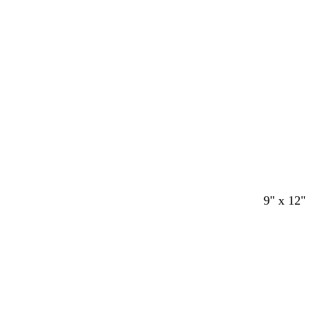
9" x 12"