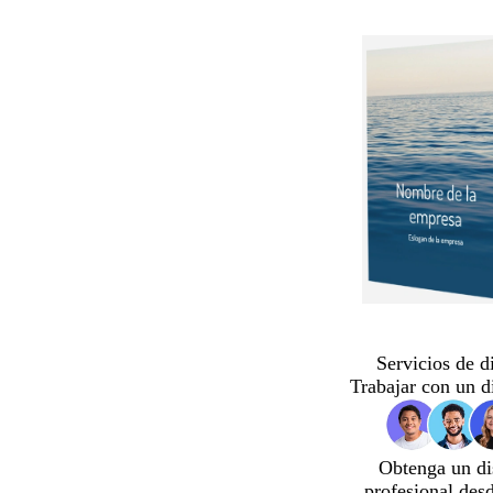
Servicios de d
Trabajar con un d
Obtenga un di
profesional des