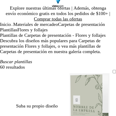
Diapositiva
Explore nuestras últimas ofertas | Además, obtenga
1
envío económico gratis en todos los pedidos de $100+ |
de
Comprar todas las ofertas
1
Inicio
Materiales de mercadeo
Carpetas de presentación
...
Plantillas
Flores y follajes
Plantillas de Carpetas de presentación - Flores y follajes
Descubra los diseños más populares para Carpetas de
presentación Flores y follajes, o vea más plantillas de
Carpetas de presentación en nuestra galería completa.
Buscar plantillas
60 resultados
Filtros
Suba su propio diseño