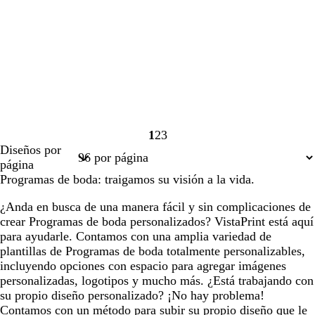
1
2
3
Página
Página
Página
Diseños por
1
2
3
página
Programas de boda: traigamos su visión a la vida.
¿Anda en busca de una manera fácil y sin complicaciones de
crear Programas de boda personalizados? VistaPrint está aquí
para ayudarle. Contamos con una amplia variedad de
plantillas de Programas de boda totalmente personalizables,
incluyendo opciones con espacio para agregar imágenes
personalizadas, logotipos y mucho más. ¿Está trabajando con
su propio diseño personalizado? ¡No hay problema!
Contamos con un método para subir su propio diseño que le