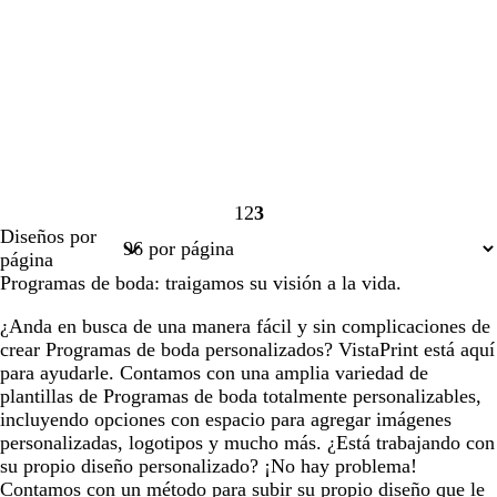
1
2
3
Página
Página
Página
Diseños por
1
2
3
página
Programas de boda: traigamos su visión a la vida.
¿Anda en busca de una manera fácil y sin complicaciones de
crear Programas de boda personalizados? VistaPrint está aquí
para ayudarle. Contamos con una amplia variedad de
plantillas de Programas de boda totalmente personalizables,
incluyendo opciones con espacio para agregar imágenes
personalizadas, logotipos y mucho más. ¿Está trabajando con
su propio diseño personalizado? ¡No hay problema!
Contamos con un método para subir su propio diseño que le