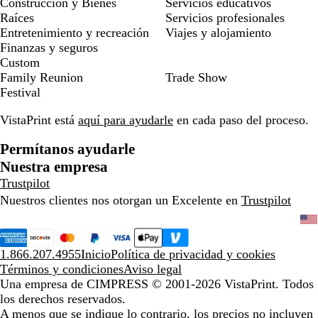
Construcción y Bienes
Servicios educativos
Raíces
Servicios profesionales
Entretenimiento y recreación
Viajes y alojamiento
Finanzas y seguros
Custom
Family Reunion
Trade Show
Festival
VistaPrint está
aquí para ayudarle
en cada paso del proceso.
Permítanos ayudarle
Nuestra empresa
Trustpilot
Nuestros clientes nos otorgan un Excelente en
Trustpilot
1.866.207.4955
Inicio
Política de privacidad y cookies
Términos y condiciones
Aviso legal
Una empresa de CIMPRESS
© 2001-2026 VistaPrint. Todos
los derechos reservados.
A menos que se indique lo contrario, los precios no incluyen