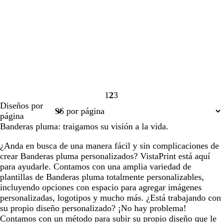
1
2
3
Página
Página
Página
Diseños por
1
2
3
página
Banderas pluma: traigamos su visión a la vida.
¿Anda en busca de una manera fácil y sin complicaciones de
crear Banderas pluma personalizados? VistaPrint está aquí
para ayudarle. Contamos con una amplia variedad de
plantillas de Banderas pluma totalmente personalizables,
incluyendo opciones con espacio para agregar imágenes
personalizadas, logotipos y mucho más. ¿Está trabajando con
su propio diseño personalizado? ¡No hay problema!
Contamos con un método para subir su propio diseño que le