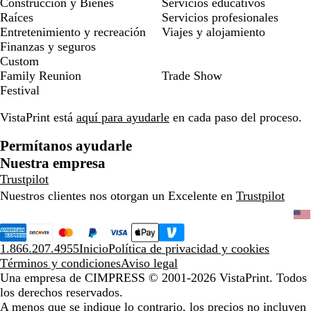
Construcción y Bienes
Servicios educativos
Raíces
Servicios profesionales
Entretenimiento y recreación
Viajes y alojamiento
Finanzas y seguros
Custom
Family Reunion
Trade Show
Festival
VistaPrint está
aquí para ayudarle
en cada paso del proceso.
Permítanos ayudarle
Nuestra empresa
Trustpilot
Nuestros clientes nos otorgan un Excelente en
Trustpilot
1.866.207.4955
Inicio
Política de privacidad y cookies
Términos y condiciones
Aviso legal
Una empresa de CIMPRESS
© 2001-2026 VistaPrint. Todos
los derechos reservados.
A menos que se indique lo contrario, los precios no incluyen