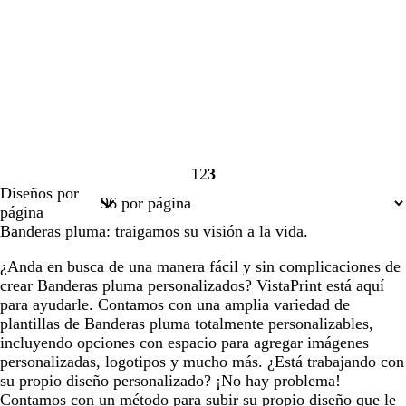
1
2
3
Página
Página
Página
Diseños por
1
2
3
página
Banderas pluma: traigamos su visión a la vida.
¿Anda en busca de una manera fácil y sin complicaciones de
crear Banderas pluma personalizados? VistaPrint está aquí
para ayudarle. Contamos con una amplia variedad de
plantillas de Banderas pluma totalmente personalizables,
incluyendo opciones con espacio para agregar imágenes
personalizadas, logotipos y mucho más. ¿Está trabajando con
su propio diseño personalizado? ¡No hay problema!
Contamos con un método para subir su propio diseño que le