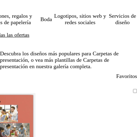
ones, regalos y
Logotipos, sitios web y
Servicios de
Boda
os de papelería
redes sociales
diseño
s las ofertas
Descubra los diseños más populares para Carpetas de
presentación, o vea más plantillas de Carpetas de
presentación en nuestra galería completa.
Favoritos