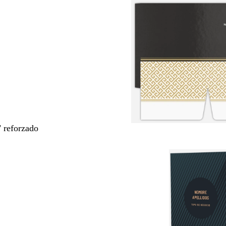
" reforzado