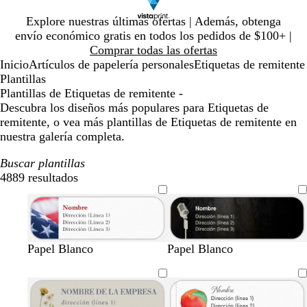
Diapositiva
Explore nuestras últimas ofertas | Además, obtenga
1
envío económico gratis en todos los pedidos de $100+ |
de
Comprar todas las ofertas
1
Inicio
Artículos de papelería personales
Etiquetas de remitente
Plantillas
Plantillas de Etiquetas de remitente -
Descubra los diseños más populares para Etiquetas de
remitente, o vea más plantillas de Etiquetas de remitente en
nuestra galería completa.
Buscar plantillas
4889 resultados
Filtros
Papel Blanco
Papel Blanco